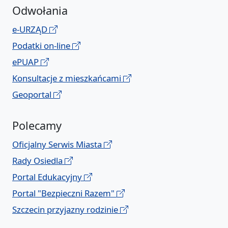
Odwołania
e-URZĄD
Podatki on-line
ePUAP
Konsultacje z mieszkańcami
Geoportal
Polecamy
Oficjalny Serwis Miasta
Rady Osiedla
Portal Edukacyjny
Portal "Bezpieczni Razem"
Szczecin przyjazny rodzinie