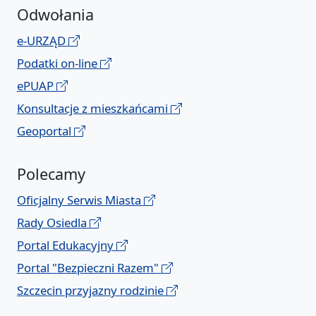
Odwołania
e-URZĄD
Podatki on-line
ePUAP
Konsultacje z mieszkańcami
Geoportal
Polecamy
Oficjalny Serwis Miasta
Rady Osiedla
Portal Edukacyjny
Portal "Bezpieczni Razem"
Szczecin przyjazny rodzinie