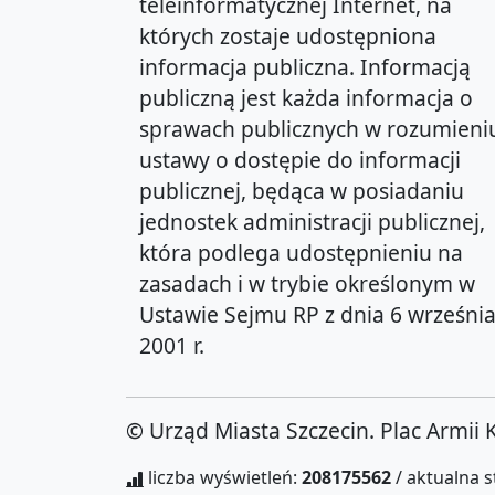
teleinformatycznej Internet, na
których zostaje udostępniona
informacja publiczna. Informacją
publiczną jest każda informacja o
sprawach publicznych w rozumieni
ustawy o dostępie do informacji
publicznej, będąca w posiadaniu
jednostek administracji publicznej,
która podlega udostępnieniu na
zasadach i w trybie określonym w
Ustawie Sejmu RP z dnia 6 wrześni
2001 r.
© Urząd Miasta Szczecin. Plac Armii 
liczba wyświetleń:
208175562
/ aktualna 