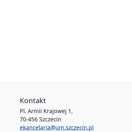
Kontakt
Pl. Armii Krajowej 1,
70-456 Szczecin
ekancelaria@um.szczecin.pl