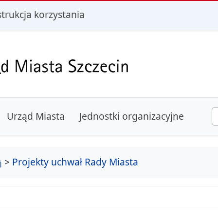
i
strukcja korzystania
Urząd Miasta
Jednostki organizacyjne
strona główna
>
Projekty uchwał Rady Miasta