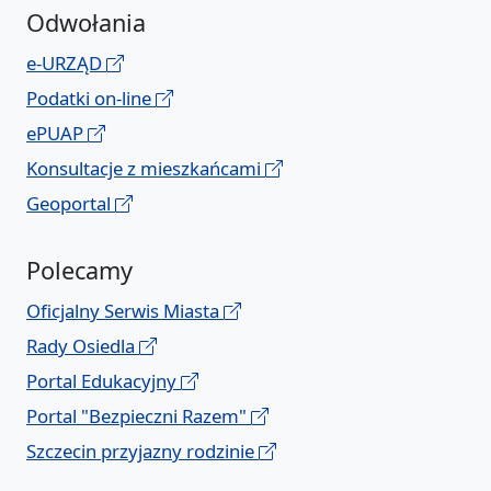
Odwołania
e-URZĄD
Podatki on-line
ePUAP
Konsultacje z mieszkańcami
Geoportal
Polecamy
Oficjalny Serwis Miasta
Rady Osiedla
Portal Edukacyjny
Portal "Bezpieczni Razem"
Szczecin przyjazny rodzinie