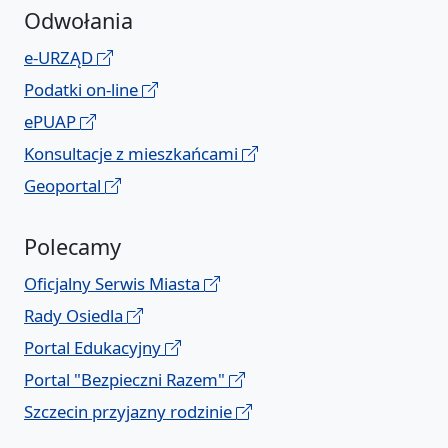
Odwołania
e-URZĄD
Podatki on-line
ePUAP
Konsultacje z mieszkańcami
Geoportal
Polecamy
Oficjalny Serwis Miasta
Rady Osiedla
Portal Edukacyjny
Portal "Bezpieczni Razem"
Szczecin przyjazny rodzinie