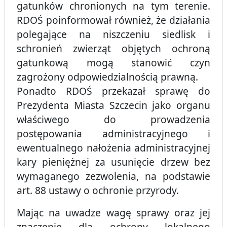
gatunków chronionych na tym terenie.
RDOŚ poinformował również, że działania
polegające na niszczeniu siedlisk i
schronień zwierząt objętych ochroną
gatunkową mogą stanowić czyn
zagrożony odpowiedzialnością prawną.
Ponadto RDOŚ przekazał sprawę do
Prezydenta Miasta Szczecin jako organu
właściwego do prowadzenia
postępowania administracyjnego i
ewentualnego nałożenia administracyjnej
kary pieniężnej za usunięcie drzew bez
wymaganego zezwolenia, na podstawie
art. 88 ustawy o ochronie przyrody.
Mając na uwadze wagę sprawy oraz jej
znaczenie dla ochrony lokalnego