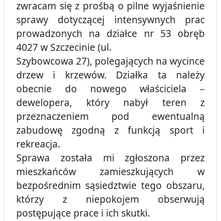
zwracam się z prośbą o pilne wyjaśnienie
sprawy dotyczącej intensywnych prac
prowadzonych na działce nr 53 obręb
4027 w Szczecinie (ul.
Szybowcowa 27), polegających na wycince
drzew i krzewów. Działka ta należy
obecnie do nowego właściciela –
dewelopera, który nabył teren z
przeznaczeniem pod ewentualną
zabudowę zgodną z funkcją sport i
rekreacja.
Sprawa została mi zgłoszona przez
mieszkańców zamieszkujących w
bezpośrednim sąsiedztwie tego obszaru,
którzy z niepokojem obserwują
postępujące prace i ich skutki.