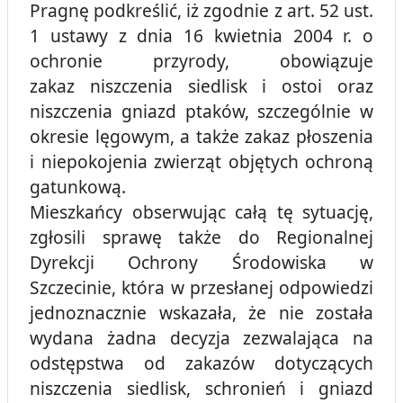
Pragnę podkreślić, iż zgodnie z art. 52 ust.
1 ustawy z dnia 16 kwietnia 2004 r. o
ochronie przyrody, obowiązuje
zakaz niszczenia siedlisk i ostoi oraz
niszczenia gniazd ptaków, szczególnie w
okresie lęgowym, a także zakaz płoszenia
i niepokojenia zwierząt objętych ochroną
gatunkową.
Mieszkańcy obserwując całą tę sytuację,
zgłosili sprawę także do Regionalnej
Dyrekcji Ochrony Środowiska w
Szczecinie, która w przesłanej odpowiedzi
jednoznacznie wskazała, że nie została
wydana żadna decyzja zezwalająca na
odstępstwa od zakazów dotyczących
niszczenia siedlisk, schronień i gniazd