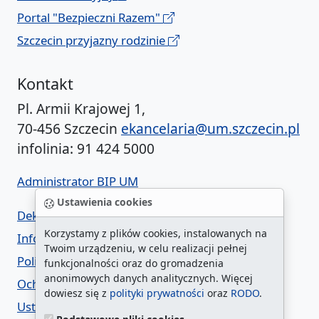
Portal "Bezpieczni Razem"
Szczecin przyjazny rodzinie
Kontakt
Pl. Armii Krajowej 1,
70-456 Szczecin
ekancelaria@um.szczecin.pl
infolinia: 91 424 5000
Administrator BIP UM
Ustawienia cookies
Deklaracja dostępności
Korzystamy z plików cookies, instalowanych na
Informacja o urzędzie w ETR
Twoim urządzeniu, w celu realizacji pełnej
Polityka prywatności
funkcjonalności oraz do gromadzenia
anonimowych danych analitycznych. Więcej
Ochrona danych osobowych
dowiesz się z
polityki prywatności
oraz
RODO
.
Ustawienia cookies