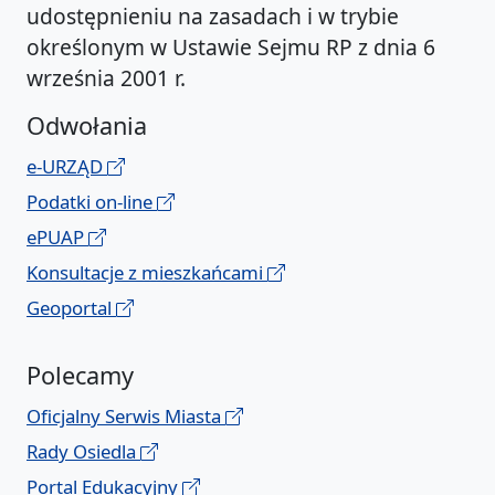
udostępnieniu na zasadach i w trybie
określonym w Ustawie Sejmu RP z dnia 6
września 2001 r.
Odwołania
e-URZĄD
Podatki on-line
ePUAP
Konsultacje z mieszkańcami
Geoportal
Polecamy
Oficjalny Serwis Miasta
Rady Osiedla
Portal Edukacyjny