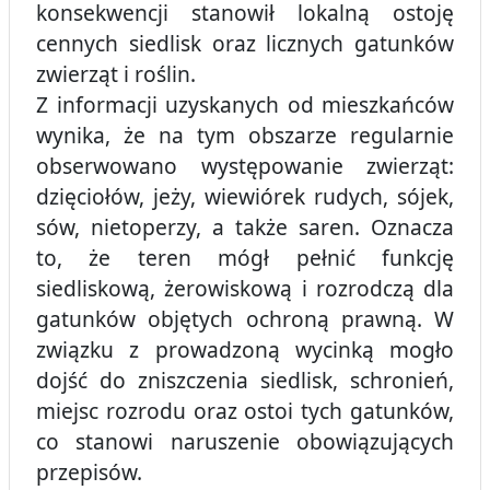
konsekwencji stanowił lokalną ostoję
cennych siedlisk oraz licznych gatunków
zwierząt i roślin.
Z informacji uzyskanych od mieszkańców
wynika, że na tym obszarze regularnie
obserwowano występowanie zwierząt:
dzięciołów, jeży, wiewiórek rudych, sójek,
sów, nietoperzy, a także saren. Oznacza
to, że teren mógł pełnić funkcję
siedliskową, żerowiskową i rozrodczą dla
gatunków objętych ochroną prawną. W
związku z prowadzoną wycinką mogło
dojść do zniszczenia siedlisk, schronień,
miejsc rozrodu oraz ostoi tych gatunków,
co stanowi naruszenie obowiązujących
przepisów.