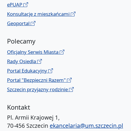
ePUAP
Konsultacje z mieszkańcami
Geoportal
Polecamy
Oficjalny Serwis Miasta
Rady Osiedla
Portal Edukacyjny
Portal "Bezpieczni Razem"
Szczecin przyjazny rodzinie
Kontakt
Pl. Armii Krajowej 1,
70-456 Szczecin
ekancelaria@um.szczecin.pl