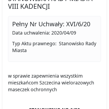
VIII KADENCJI
Pełny Nr Uchwały: XVI/6/20
Data uchwalenia: 2020/04/09
Typ Aktu prawnego: Stanowisko Rady
Miasta
w sprawie zapewnienia wszystkim
mieszkańcom Szczecina wielorazowych
maseczek ochronnych