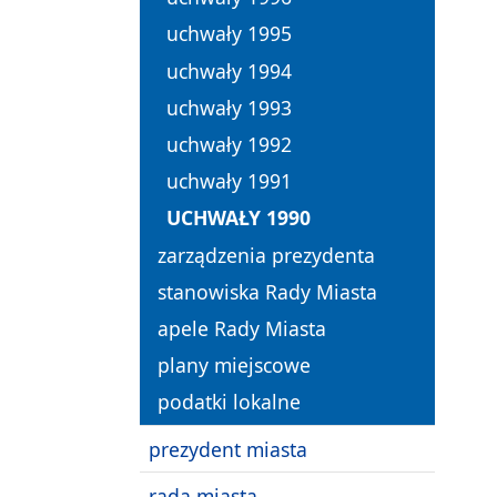
uchwały 1995
uchwały 1994
uchwały 1993
uchwały 1992
uchwały 1991
UCHWAŁY 1990
zarządzenia prezydenta
stanowiska Rady Miasta
apele Rady Miasta
plany miejscowe
podatki lokalne
prezydent miasta
rada miasta