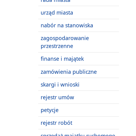
urząd miasta
nabór na stanowiska
zagospodarowanie
przestrzenne
finanse i majątek
zamówienia publiczne
skargi i wnioski
rejestr umów
petycje
rejestr robót
sprzedaż majątku ruchomego