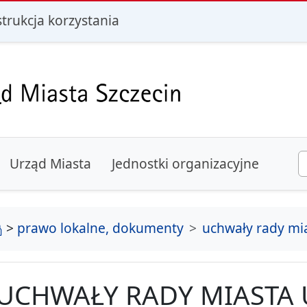
i
strukcja korzystania
Urząd Miasta
Jednostki organizacyjne
strona główna
>
prawo lokalne, dokumenty
uchwały rady mi
UCHWAŁY RADY MIASTA