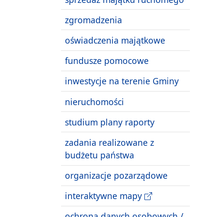
zgromadzenia
oświadczenia majątkowe
fundusze pomocowe
inwestycje na terenie Gminy
nieruchomości
studium plany raporty
zadania realizowane z
budżetu państwa
organizacje pozarządowe
interaktywne mapy
ochrona danych osobowych /