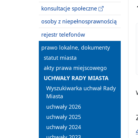
konsultacje społeczne
osoby z niepełnosprawnością
rejestr telefonów
prawo lokalne, dokumenty
statut miasta
akty prawa miejscowego
UCHWAŁY RADY MIASTA
Wyszukiwarka uchwał Rady
Miasta
uchwały 2026
uchwały 2025
uchwały 2024
uchwały 2023