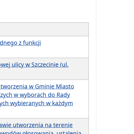
adnego z funkcji
j ulicy w Szczecinie (ul.
utworzenia w Gminie Miasto
czych w wyborach do Rady
dnych wybieranych w każdym
awie utworzenia na terenie
obwodów głosowania, ustalenia