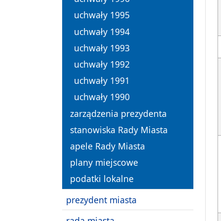
uchwały 1995
uchwały 1994
uchwały 1993
uchwały 1992
uchwały 1991
uchwały 1990
zarządzenia prezydenta
stanowiska Rady Miasta
apele Rady Miasta
plany miejscowe
podatki lokalne
prezydent miasta
rada miasta