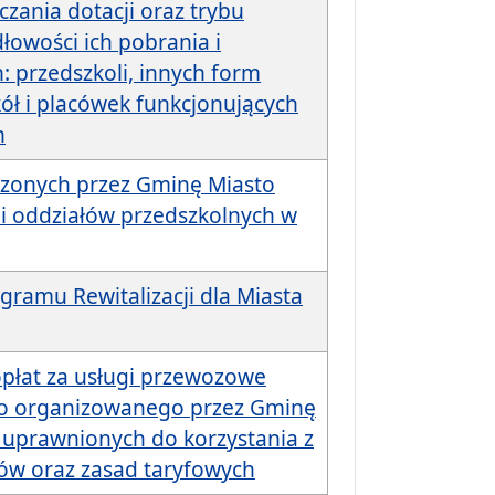
iczania dotacji oraz trybu
łowości ich pobrania i
: przedszkoli, innych form
ół i placówek funkcjonujących
n
dzonych przez Gminę Miasto
 i oddziałów przedszkolnych w
ramu Rewitalizacji dla Miasta
opłat za usługi przewozowe
go organizowanego przez Gminę
b uprawnionych do korzystania z
dów oraz zasad taryfowych