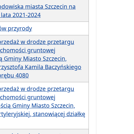
dowiska miasta Szczecin na
 lata 2021-2024
ów przyrody
przedaż w drodze przetargu
uchomości gruntowej
ą Gminy Miasto Szczecin,
Krzysztofa Kamila Baczyńskiego
obrębu 4080
przedaż w drodze przetargu
uchomości gruntowej
ścią Gminy Miasto Szczecin,
tyleryjskiej, stanowiącej działkę