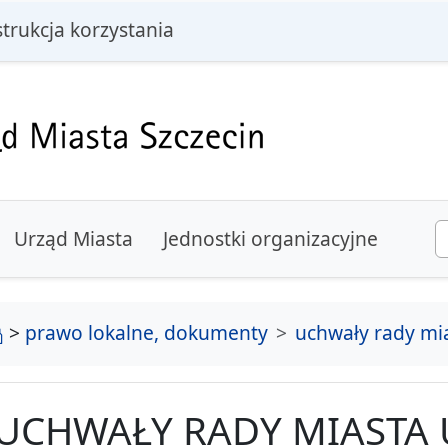
i
strukcja korzystania
Urząd Miasta
Jednostki organizacyjne
strona główna
>
prawo lokalne, dokumenty
uchwały rady mi
UCHWAŁY RADY MIASTA