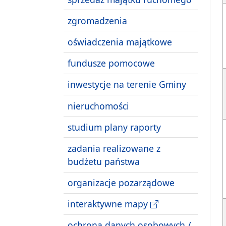
zgromadzenia
oświadczenia majątkowe
fundusze pomocowe
inwestycje na terenie Gminy
nieruchomości
studium plany raporty
zadania realizowane z
budżetu państwa
organizacje pozarządowe
interaktywne mapy
ochrona danych osobowych /