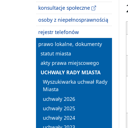
konsultacje społeczne
osoby z niepełnosprawnością
rejestr telefonów
prawo lokalne, dokumenty
statut miasta
akty prawa miejscowego
UCHWAŁY RADY MIASTA
Wyszukiwarka uchwał Rady
Miasta
uchwały 2026
uchwały 2025
uchwały 2024
uchwały 2023