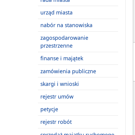
urząd miasta
nabór na stanowiska
zagospodarowanie
przestrzenne
finanse i majątek
zamówienia publiczne
skargi i wnioski
rejestr umów
petycje
rejestr robót
sprzedaż majątku ruchomego