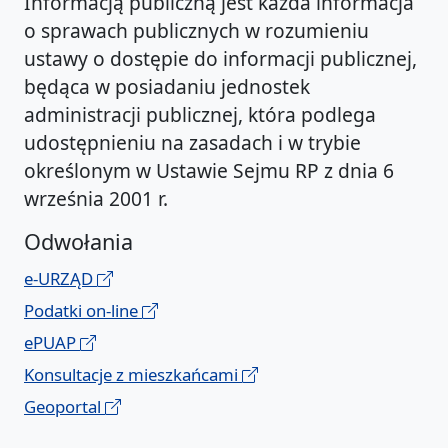
Informacją publiczną jest każda informacja
o sprawach publicznych w rozumieniu
ustawy o dostępie do informacji publicznej,
będąca w posiadaniu jednostek
administracji publicznej, która podlega
udostępnieniu na zasadach i w trybie
określonym w Ustawie Sejmu RP z dnia 6
września 2001 r.
Odwołania
e-URZĄD
Podatki on-line
ePUAP
Konsultacje z mieszkańcami
Geoportal