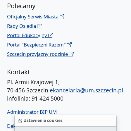
Polecamy
Oficjalny Serwis Miasta
Rady Osiedla
Portal Edukacyjny
Portal "Bezpieczni Razem"
Szczecin przyjazny rodzinie
Kontakt
Pl. Armii Krajowej 1,
70-456 Szczecin
ekancelaria@um.szczecin.pl
infolinia: 91 424 5000
Administrator BIP UM
Ustawienia cookies
Deklaracja dostępności