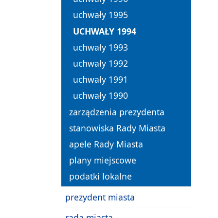
uchwały 1995
UCHWAŁY 1994
uchwały 1993
uchwały 1992
uchwały 1991
uchwały 1990
zarządzenia prezydenta
stanowiska Rady Miasta
apele Rady Miasta
plany miejscowe
podatki lokalne
prezydent miasta
rada miasta