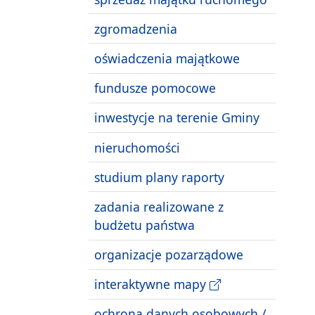
zgromadzenia
oświadczenia majątkowe
fundusze pomocowe
inwestycje na terenie Gminy
nieruchomości
studium plany raporty
zadania realizowane z
budżetu państwa
organizacje pozarządowe
interaktywne mapy
ochrona danych osobowych /