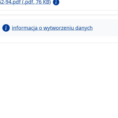
62-94.pdf (.pdf, 76 KB)
informacja o wytworzeniu danych