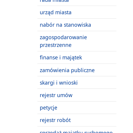
urząd miasta
nabór na stanowiska
zagospodarowanie
przestrzenne
finanse i majątek
zamówienia publiczne
skargi i wnioski
rejestr umów
petycje
rejestr robót
sprzedaż majątku ruchomego