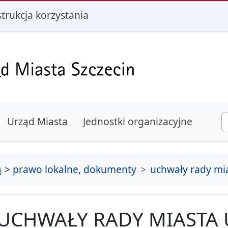
i
strukcja korzystania
Urząd Miasta
Jednostki organizacyjne
strona główna
>
prawo lokalne, dokumenty
uchwały rady mi
UCHWAŁY RADY MIASTA