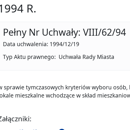
1994 R.
Pełny Nr Uchwały: VIII/62/94
Data uchwalenia: 1994/12/19
Typ Aktu prawnego: Uchwała Rady Miasta
w sprawie tymczasowych kryteriów wyboru osób, 
lokale mieszkalne wchodzące w skład mieszkanio
Załączniki: