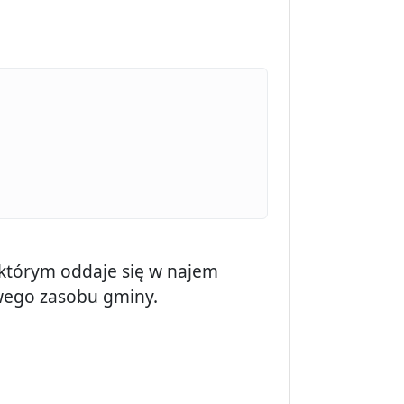
którym oddaje się w najem
wego zasobu gminy.