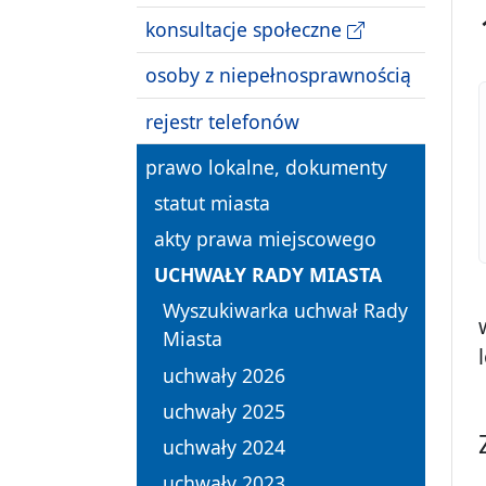
konsultacje społeczne
osoby z niepełnosprawnością
rejestr telefonów
prawo lokalne, dokumenty
statut miasta
akty prawa miejscowego
UCHWAŁY RADY MIASTA
Wyszukiwarka uchwał Rady
Miasta
uchwały 2026
uchwały 2025
uchwały 2024
uchwały 2023