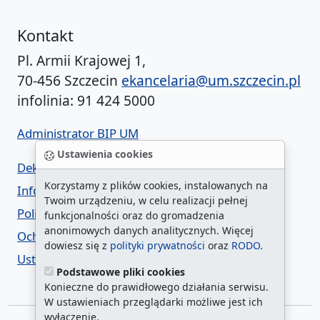
Kontakt
Pl. Armii Krajowej 1,
70-456 Szczecin
ekancelaria@um.szczecin.pl
infolinia: 91 424 5000
Administrator BIP UM
Ustawienia cookies
Deklaracja dostępności
Korzystamy z plików cookies, instalowanych na
Informacja o urzędzie w ETR
Twoim urządzeniu, w celu realizacji pełnej
Polityka prywatności
funkcjonalności oraz do gromadzenia
anonimowych danych analitycznych. Więcej
Ochrona danych osobowych
dowiesz się z
polityki prywatności
oraz
RODO
.
Ustawienia cookies
Podstawowe pliki cookies
Konieczne do prawidłowego działania serwisu.
W ustawieniach przeglądarki możliwe jest ich
wyłączenie.