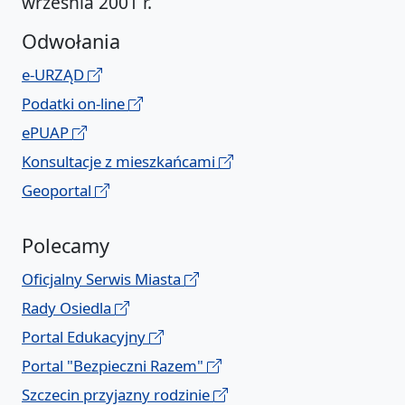
września 2001 r.
Odwołania
e-URZĄD
Podatki on-line
ePUAP
Konsultacje z mieszkańcami
Geoportal
Polecamy
Oficjalny Serwis Miasta
Rady Osiedla
Portal Edukacyjny
Portal "Bezpieczni Razem"
Szczecin przyjazny rodzinie