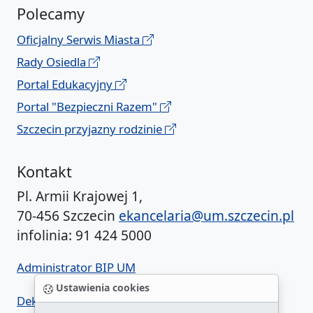
Polecamy
Oficjalny Serwis Miasta
Rady Osiedla
Portal Edukacyjny
Portal "Bezpieczni Razem"
Szczecin przyjazny rodzinie
Kontakt
Pl. Armii Krajowej 1,
70-456 Szczecin
ekancelaria@um.szczecin.pl
infolinia: 91 424 5000
Administrator BIP UM
Ustawienia cookies
Deklaracja dostępności