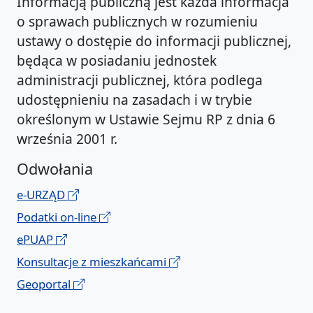
Informacją publiczną jest każda informacja
o sprawach publicznych w rozumieniu
ustawy o dostępie do informacji publicznej,
będąca w posiadaniu jednostek
administracji publicznej, która podlega
udostępnieniu na zasadach i w trybie
określonym w Ustawie Sejmu RP z dnia 6
września 2001 r.
Odwołania
e-URZĄD
Podatki on-line
ePUAP
Konsultacje z mieszkańcami
Geoportal