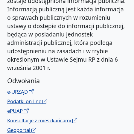
zostaje udostępniona informacja publiczna.
Informacją publiczną jest każda informacja
o sprawach publicznych w rozumieniu
ustawy o dostępie do informacji publicznej,
będąca w posiadaniu jednostek
administracji publicznej, która podlega
udostępnieniu na zasadach i w trybie
określonym w Ustawie Sejmu RP z dnia 6
września 2001 r.
Odwołania
e-URZĄD
Podatki on-line
ePUAP
Konsultacje z mieszkańcami
Geoportal