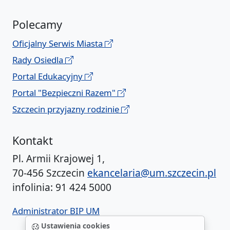
Polecamy
Oficjalny Serwis Miasta
Rady Osiedla
Portal Edukacyjny
Portal "Bezpieczni Razem"
Szczecin przyjazny rodzinie
Kontakt
Pl. Armii Krajowej 1,
70-456 Szczecin
ekancelaria@um.szczecin.pl
infolinia: 91 424 5000
Administrator BIP UM
Ustawienia cookies