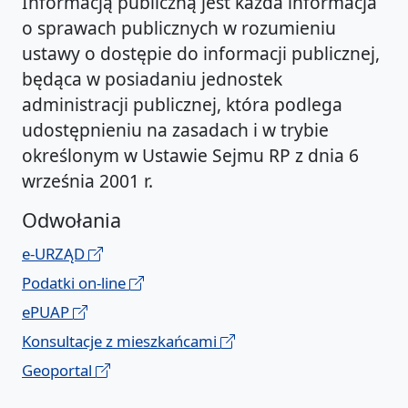
Informacją publiczną jest każda informacja
o sprawach publicznych w rozumieniu
ustawy o dostępie do informacji publicznej,
będąca w posiadaniu jednostek
administracji publicznej, która podlega
udostępnieniu na zasadach i w trybie
określonym w Ustawie Sejmu RP z dnia 6
września 2001 r.
Odwołania
e-URZĄD
Podatki on-line
ePUAP
Konsultacje z mieszkańcami
Geoportal