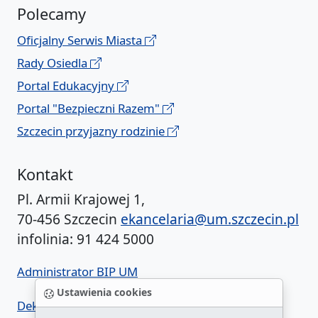
Polecamy
Oficjalny Serwis Miasta
Rady Osiedla
Portal Edukacyjny
Portal "Bezpieczni Razem"
Szczecin przyjazny rodzinie
Kontakt
Pl. Armii Krajowej 1,
70-456 Szczecin
ekancelaria@um.szczecin.pl
infolinia: 91 424 5000
Administrator BIP UM
Ustawienia cookies
Deklaracja dostępności