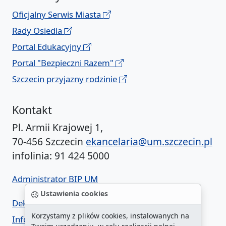
Oficjalny Serwis Miasta
Rady Osiedla
Portal Edukacyjny
Portal "Bezpieczni Razem"
Szczecin przyjazny rodzinie
Kontakt
Pl. Armii Krajowej 1,
70-456 Szczecin
ekancelaria@um.szczecin.pl
infolinia: 91 424 5000
Administrator BIP UM
Ustawienia cookies
Deklaracja dostępności
Korzystamy z plików cookies, instalowanych na
Informacja o urzędzie w ETR