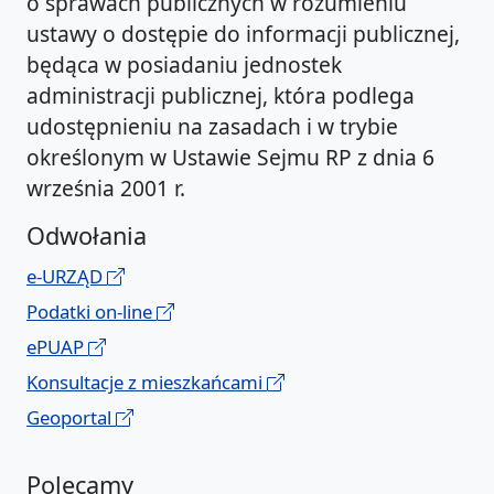
o sprawach publicznych w rozumieniu
ustawy o dostępie do informacji publicznej,
będąca w posiadaniu jednostek
administracji publicznej, która podlega
udostępnieniu na zasadach i w trybie
określonym w Ustawie Sejmu RP z dnia 6
września 2001 r.
Odwołania
e-URZĄD
Podatki on-line
ePUAP
Konsultacje z mieszkańcami
Geoportal
Polecamy