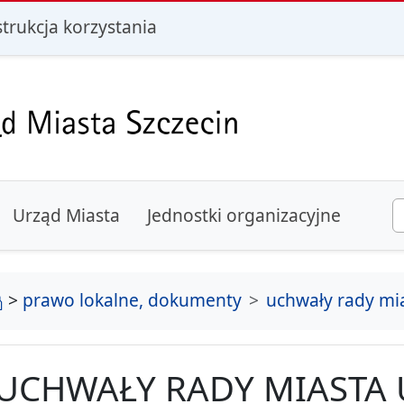
i
strukcja korzystania
Urząd Miasta
Jednostki organizacyjne
strona główna
>
prawo lokalne, dokumenty
uchwały rady mi
UCHWAŁY RADY MIASTA