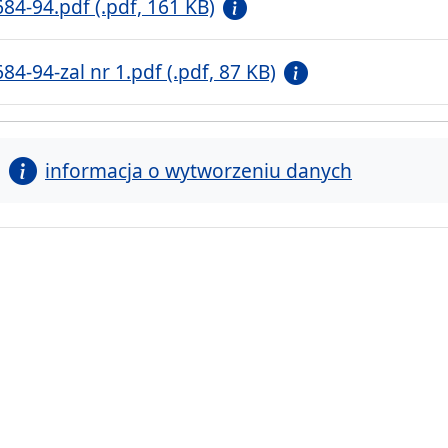
684-94.pdf (.pdf, 161 KB)
684-94-zal nr 1.pdf (.pdf, 87 KB)
informacja o wytworzeniu danych