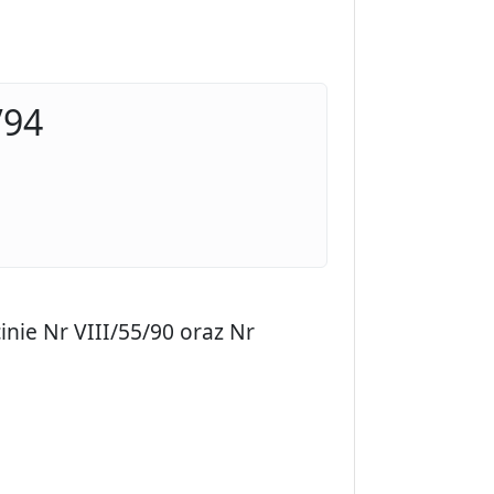
/94
nie Nr VIII/55/90 oraz Nr