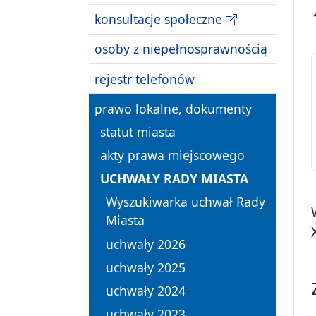
konsultacje społeczne
osoby z niepełnosprawnością
rejestr telefonów
prawo lokalne, dokumenty
statut miasta
akty prawa miejscowego
UCHWAŁY RADY MIASTA
Wyszukiwarka uchwał Rady
Miasta
uchwały 2026
uchwały 2025
uchwały 2024
uchwały 2023