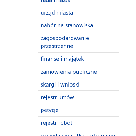
urząd miasta
nabór na stanowiska
zagospodarowanie
przestrzenne
finanse i majątek
zamówienia publiczne
skargi i wnioski
rejestr umów
petycje
rejestr robót
sprzedaż majątku ruchomego