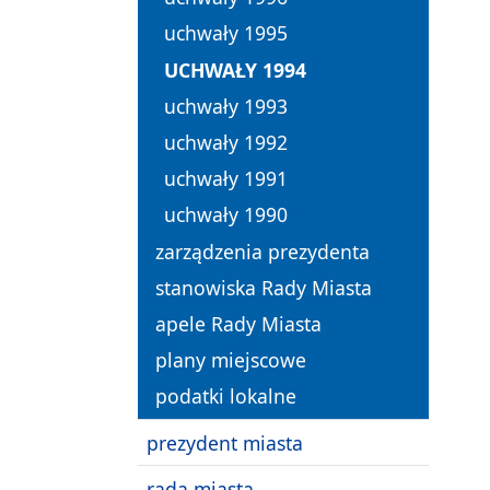
uchwały 1995
UCHWAŁY 1994
uchwały 1993
uchwały 1992
uchwały 1991
uchwały 1990
zarządzenia prezydenta
stanowiska Rady Miasta
apele Rady Miasta
plany miejscowe
podatki lokalne
prezydent miasta
rada miasta