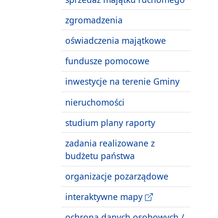
zgromadzenia
oświadczenia majątkowe
fundusze pomocowe
inwestycje na terenie Gminy
nieruchomości
studium plany raporty
zadania realizowane z
budżetu państwa
organizacje pozarządowe
interaktywne mapy
ochrona danych osobowych /