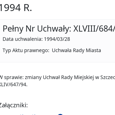
1994 R.
Pełny Nr Uchwały: XLVIII/684
Data uchwalenia: 1994/03/28
Typ Aktu prawnego: Uchwała Rady Miasta
W sprawie: zmiany Uchwał Rady Miejskiej w Szczeci
XLIV/647/94.
Załączniki: