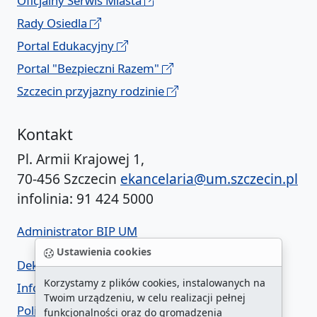
Oficjalny Serwis Miasta
Rady Osiedla
Portal Edukacyjny
Portal "Bezpieczni Razem"
Szczecin przyjazny rodzinie
Kontakt
Pl. Armii Krajowej 1,
70-456 Szczecin
ekancelaria@um.szczecin.pl
infolinia: 91 424 5000
Administrator BIP UM
Ustawienia cookies
Deklaracja dostępności
Korzystamy z plików cookies, instalowanych na
Informacja o urzędzie w ETR
Twoim urządzeniu, w celu realizacji pełnej
Polityka prywatności
funkcjonalności oraz do gromadzenia