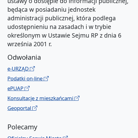
ustawy o dostępie do informacji publicznej,
będąca w posiadaniu jednostek
administracji publicznej, która podlega
udostępnieniu na zasadach i w trybie
określonym w Ustawie Sejmu RP z dnia 6
września 2001 r.
Odwołania
e-URZĄD
Podatki on-line
ePUAP
Konsultacje z mieszkańcami
Geoportal
Polecamy