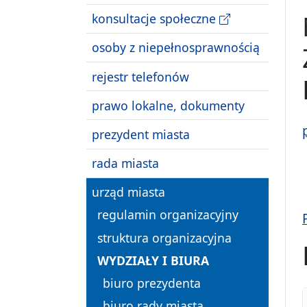
konsultacje społeczne
osoby z niepełnosprawnością
rejestr telefonów
prawo lokalne, dokumenty
prezydent miasta
rada miasta
urząd miasta
regulamin organizacyjny
struktura organizacyjna
WYDZIAŁY I BIURA
biuro prezydenta
biuro rady miasta