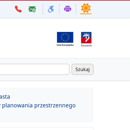
Szukaj
asta
y planowania przestrzennego