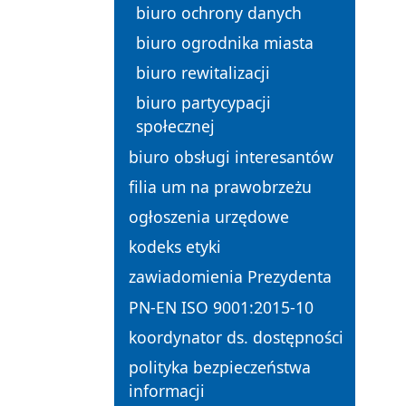
biuro ochrony danych
biuro ogrodnika miasta
biuro rewitalizacji
biuro partycypacji
społecznej
biuro obsługi interesantów
filia um na prawobrzeżu
ogłoszenia urzędowe
kodeks etyki
zawiadomienia Prezydenta
PN-EN ISO 9001:2015-10
koordynator ds. dostępności
polityka bezpieczeństwa
informacji