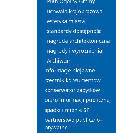
Plan Ogólny Gminy
uchwała krajobrazowa
estetyka miasta
standardy dostępności
nagroda architektoniczna
nagrody i wyróżnienia
Archiwum
informacje niejawne
rzecznik konsumentów
konserwator zabytków
biuro informacji publicznej
spadki i mienie SP
partnerstwo publiczno-
prywatne