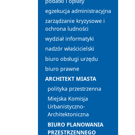
podatki i opłaty
egzekucja administracyjna
zarządzanie kryzysowe i
ochrona ludności
wydział informatyki
nadzór właścicielski
biuro obsługi urzędu
biuro prawne
ARCHITEKT MIASTA
polityka przestrzenna
Miejska Komisja
Urbanistyczno-
Architektoniczna
BIURO PLANOWANIA
PRZESTRZENNEGO