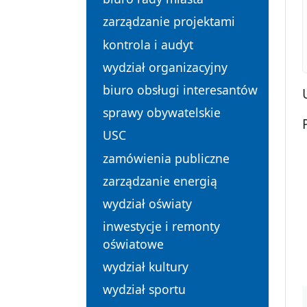
zarządzanie projektami
kontrola i audyt
wydział organizacyjny
biuro obsługi interesantów
sprawy obywatelskie
USC
zamówienia publiczne
zarządzanie energią
wydział oświaty
inwestycje i remonty
oświatowe
wydział kultury
wydział sportu