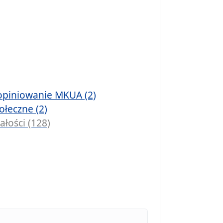
opiniowanie MKUA (2)
ołeczne (2)
ałości (128)