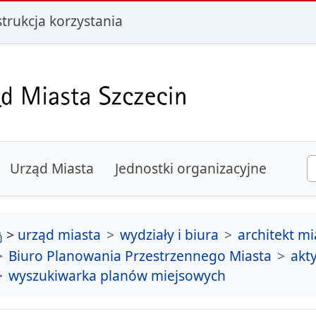
i
strukcja korzystania
Urząd Miasta
Jednostki organizacyjne
strona główna
>
urząd miasta
wydziały i biura
architekt mi
Biuro Planowania Przestrzennego Miasta
akt
wyszukiwarka planów miejsowych