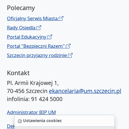
Polecamy
Oficjalny Serwis Miasta
Rady Osiedla
Portal Edukacyjny
Portal "Bezpieczni Razem"
Szczecin przyjazny rodzinie
Kontakt
Pl. Armii Krajowej 1,
70-456 Szczecin
ekancelaria@um.szczecin.pl
infolinia: 91 424 5000
Administrator BIP UM
Ustawienia cookies
Deklaracja dostępności