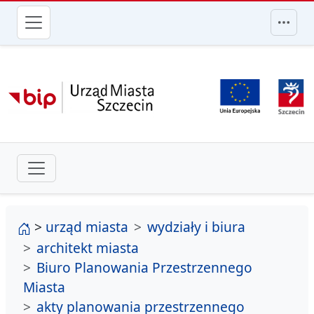
przejdź do głównego menu
strona główna
>
urząd miasta
wydziały i biura
architekt miasta
Biuro Planowania Przestrzennego
Miasta
akty planowania przestrzennego