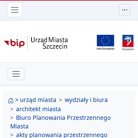
przejdź do głównego menu
strona główna
>
urząd miasta
wydziały i biura
architekt miasta
Biuro Planowania Przestrzennego
Miasta
akty planowania przestrzennego