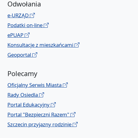
Odwołania
e-URZĄD
Podatki on-line
ePUAP
Konsultacje z mieszkańcami
Geoportal
Polecamy
Oficjalny Serwis Miasta
Rady Osiedla
Portal Edukacyjny
Portal "Bezpieczni Razem"
Szczecin przyjazny rodzinie