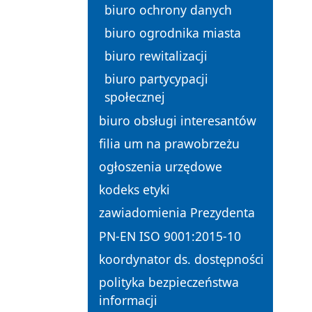
biuro ochrony danych
biuro ogrodnika miasta
biuro rewitalizacji
biuro partycypacji
społecznej
biuro obsługi interesantów
filia um na prawobrzeżu
ogłoszenia urzędowe
kodeks etyki
zawiadomienia Prezydenta
PN-EN ISO 9001:2015-10
koordynator ds. dostępności
polityka bezpieczeństwa
informacji