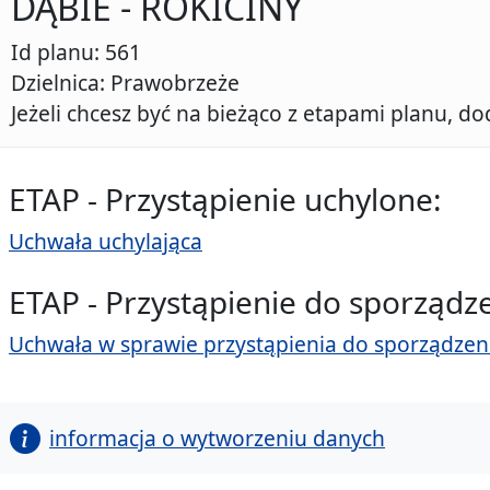
DĄBIE - ROKICINY
Id planu: 561
Dzielnica: Prawobrzeże
Jeżeli chcesz być na bieżąco z etapami planu, do
ETAP - Przystąpienie uchylone:
Uchwała uchylająca
ETAP - Przystąpienie do sporządz
Uchwała w sprawie przystąpienia do sporządzen
informacja o wytworzeniu danych