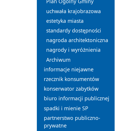
Plan Ogólny Gminy
uchwała krajobrazowa
estetyka miasta
standardy dostępności
nagroda architektoniczna
nagrody i wyróżnienia
Archiwum
informacje niejawne
rzecznik konsumentów
konserwator zabytków
biuro informacji publicznej
spadki i mienie SP
partnerstwo publiczno-
prywatne