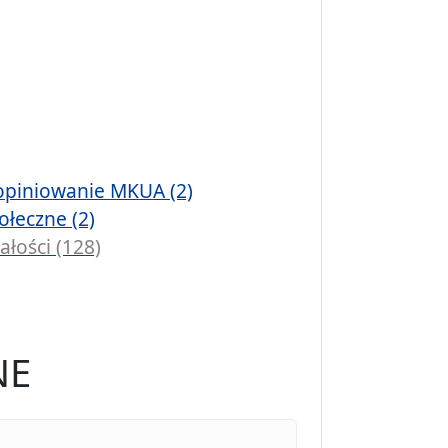
opiniowanie MKUA (2)
ołeczne (2)
ałości (128)
NE