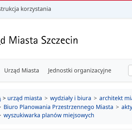
i
strukcja korzystania
Urząd Miasta
Jednostki organizacyjne
strona główna
>
urząd miasta
wydziały i biura
architekt mi
Biuro Planowania Przestrzennego Miasta
akt
wyszukiwarka planów miejsowych