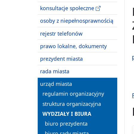
konsultacje społeczne
osoby z niepełnosprawnością
rejestr telefonów
prawo lokalne, dokumenty
prezydent miasta
rada miasta
urząd miasta
regulamin organizacyjny
struktura organizacyjna
WYDZIAŁY I BIURA
biuro prezydenta
biuro rady miasta