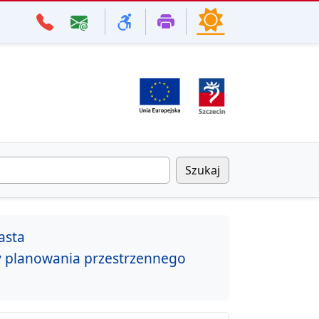
Szukaj
asta
y planowania przestrzennego