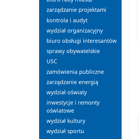
zarządzanie projektami
kontrola i audyt
wydział organizacyjny
biuro obsługi interesantów
sprawy obywatelskie
USC
zamówienia publiczne
zarządzanie energią
wydział oświaty
inwestycje i remonty
oświatowe
wydział kultury
wydział sportu