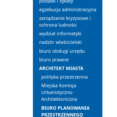
podatki i opłaty
egzekucja administracyjna
zarządzanie kryzysowe i
ochrona ludności
wydział informatyki
nadzór właścicielski
biuro obsługi urzędu
biuro prawne
ARCHITEKT MIASTA
polityka przestrzenna
Miejska Komisja
Urbanistyczno-
Architektoniczna
BIURO PLANOWANIA
PRZESTRZENNEGO