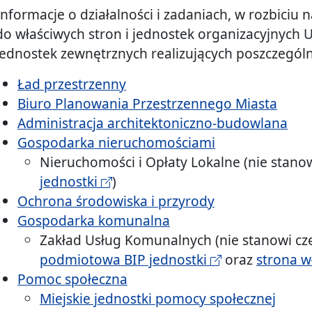
Informacje o działalności i zadaniach, w rozbiciu
do właściwych stron i jednostek organizacyjnych 
jednostek zewnętrznych realizujących poszczegól
Ład przestrzenny
Biuro Planowania Przestrzennego Miasta
Administracja architektoniczno-budowlana
Gospodarka nieruchomościami
Nieruchomości i Opłaty Lokalne (nie stano
jednostki
)
Ochrona środowiska i przyrody
Gospodarka komunalna
Zakład Usług Komunalnych (nie stanowi cz
podmiotowa BIP jednostki
oraz
strona w
Pomoc społeczna
Miejskie jednostki pomocy społecznej