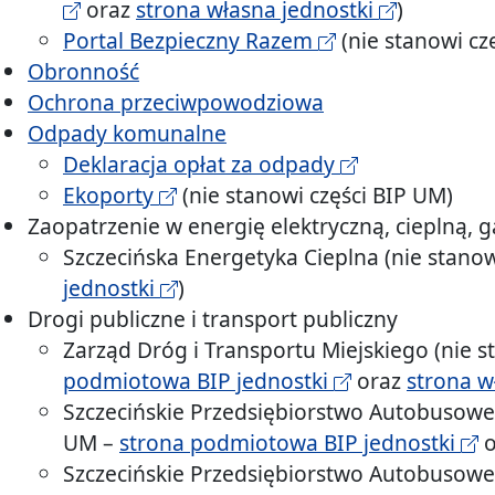
oraz
strona własna jednostki
)
Portal Bezpieczny Razem
(nie stanowi cz
Obronność
Ochrona przeciwpowodziowa
Odpady komunalne
Deklaracja opłat za odpady
Ekoporty
(nie stanowi części BIP UM)
Zaopatrzenie w energię elektryczną, cieplną, g
Szczecińska Energetyka Cieplna (nie stano
jednostki
)
Drogi publiczne i transport publiczny
Zarząd Dróg i Transportu Miejskiego (nie s
podmiotowa BIP jednostki
oraz
strona w
Szczecińskie Przedsiębiorstwo Autobusowe 
UM –
strona podmiotowa BIP jednostki
o
Szczecińskie Przedsiębiorstwo Autobusowe 