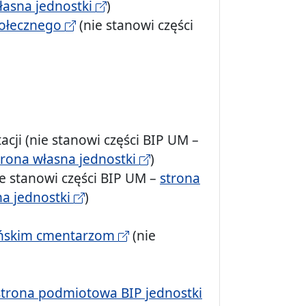
łasna jednostki
)
połecznego
(nie stanowi części
acji (nie stanowi części BIP UM –
trona własna jednostki
)
e stanowi części BIP UM –
strona
na jednostki
)
cińskim cmentarzom
(nie
strona podmiotowa BIP jednostki