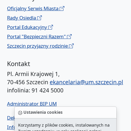
Oficjalny Serwis Miasta
Rady Osiedla
Portal Edukacyjny
Portal "Bezpieczni Razem"
Szczecin przyjazny rodzinie
Kontakt
Pl. Armii Krajowej 1,
70-456 Szczecin
ekancelaria@um.szczecin.pl
infolinia: 91 424 5000
Administrator BIP UM
Ustawienia cookies
Deklaracja dostępności
Korzystamy z plików cookies, instalowanych na
Informacja o urzędzie w ETR