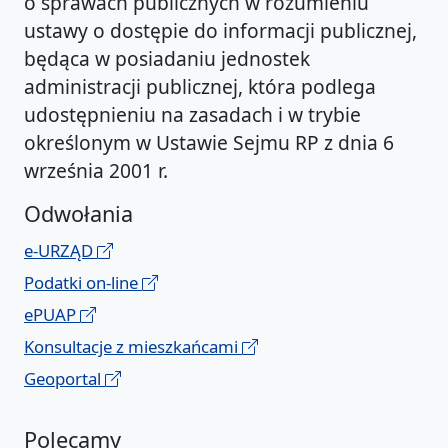
o sprawach publicznych w rozumieniu
ustawy o dostępie do informacji publicznej,
będąca w posiadaniu jednostek
administracji publicznej, która podlega
udostępnieniu na zasadach i w trybie
określonym w Ustawie Sejmu RP z dnia 6
września 2001 r.
Odwołania
e-URZĄD
Podatki on-line
ePUAP
Konsultacje z mieszkańcami
Geoportal
Polecamy