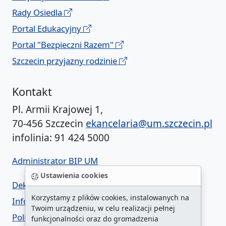
Rady Osiedla
Portal Edukacyjny
Portal "Bezpieczni Razem"
Szczecin przyjazny rodzinie
Kontakt
Pl. Armii Krajowej 1,
70-456 Szczecin
ekancelaria@um.szczecin.pl
infolinia: 91 424 5000
Administrator BIP UM
Ustawienia cookies
Deklaracja dostępności
Korzystamy z plików cookies, instalowanych na
Informacja o urzędzie w ETR
Twoim urządzeniu, w celu realizacji pełnej
Polityka prywatności
funkcjonalności oraz do gromadzenia