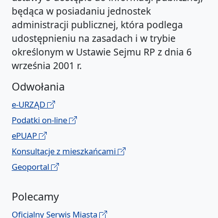
będąca w posiadaniu jednostek
administracji publicznej, która podlega
udostępnieniu na zasadach i w trybie
określonym w Ustawie Sejmu RP z dnia 6
września 2001 r.
Odwołania
e-URZĄD
Podatki on-line
ePUAP
Konsultacje z mieszkańcami
Geoportal
Polecamy
Oficjalny Serwis Miasta