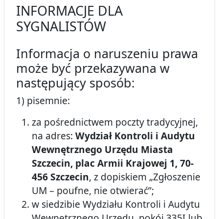
INFORMACJE DLA
SYGNALISTÓW
Informacja o naruszeniu prawa
może być przekazywana w
następujący sposób:
1) pisemnie:
za pośrednictwem poczty tradycyjnej,
na adres:
Wydział Kontroli i Audytu
Wewnętrznego Urzędu Miasta
Szczecin, plac Armii Krajowej 1, 70-
456 Szczecin
, z dopiskiem „Zgłoszenie
UM – poufne, nie otwierać”;
w siedzibie Wydziału Kontroli i Audytu
Wewnętrznego Urzędu, pokój 335I lub