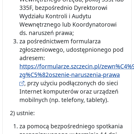
335F, bezpośrednio Dyrektorowi
Wydziału Kontroli i Audytu
Wewnętrznego lub Koordynatorowi
ds. naruszeń prawa;
za pośrednictwem formularza
zgłoszeniowego, udostępnionego pod
adresem:
https://formularze.szczecin.pl/zewn%C4%
zg%C5%82oszenie-naruszenia-prawa
, przy użyciu podłączonych do sieci
Internet komputerów oraz urządzeń
mobilnych (np. telefony, tablety).
2) ustnie:
za pomocą bezpośredniego spotkania