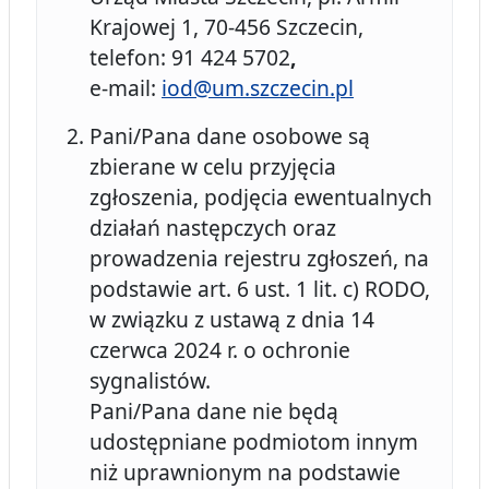
Krajowej 1, 70-456 Szczecin,
telefon: 91 424 5702
,
e-mail:
iod@um.szczecin.pl
Pani/Pana dane osobowe są
zbierane w celu przyjęcia
zgłoszenia, podjęcia ewentualnych
działań następczych oraz
prowadzenia rejestru zgłoszeń, na
podstawie art. 6 ust. 1 lit. c) RODO,
w związku z ustawą z dnia 14
czerwca 2024 r. o ochronie
sygnalistów.
Pani/Pana dane nie będą
udostępniane podmiotom innym
niż uprawnionym na podstawie