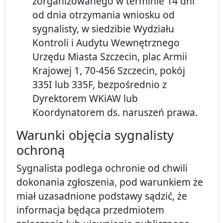
zorganizowanego w terminie 14 dni
od dnia otrzymania wniosku od
sygnalisty, w siedzibie Wydziału
Kontroli i Audytu Wewnętrznego
Urzędu Miasta Szczecin, plac Armii
Krajowej 1, 70-456 Szczecin, pokój
335I lub 335F, bezpośrednio z
Dyrektorem WKiAW lub
Koordynatorem ds. naruszeń prawa.
Warunki objęcia sygnalisty
ochroną
Sygnalista podlega ochronie od chwili
dokonania zgłoszenia, pod warunkiem że
miał uzasadnione podstawy sądzić, że
informacja będąca przedmiotem