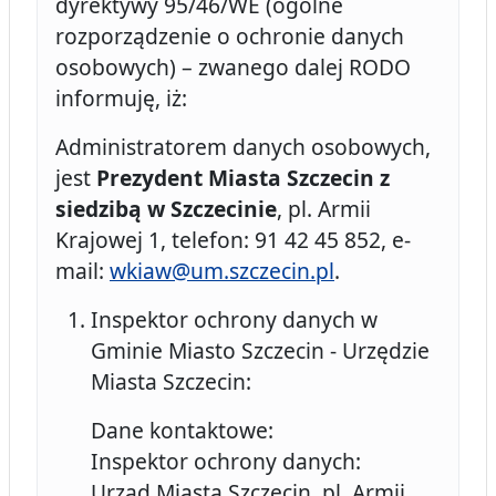
dyrektywy 95/46/WE (ogólne
rozporządzenie o ochronie danych
osobowych) – zwanego dalej RODO
informuję, iż:
Administratorem danych osobowych,
jest
Prezydent Miasta Szczecin z
siedzibą w Szczecinie
, pl. Armii
Krajowej 1, telefon: 91 42 45 852, e-
mail:
wkiaw@um.szczecin.pl
.
Inspektor ochrony danych w
Gminie Miasto Szczecin - Urzędzie
Miasta Szczecin:
Dane kontaktowe:
Inspektor ochrony danych:
Urząd Miasta Szczecin, pl. Armii