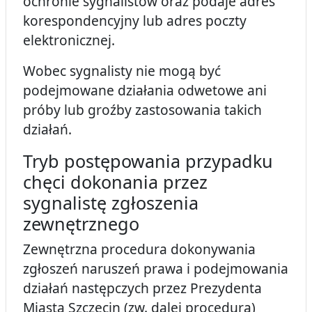
ochronie sygnalistów oraz podaje adres
korespondencyjny lub adres poczty
elektronicznej.
Wobec sygnalisty nie mogą być
podejmowane działania odwetowe ani
próby lub groźby zastosowania takich
działań.
Tryb postępowania przypadku
chęci dokonania przez
sygnalistę zgłoszenia
zewnętrznego
Zewnętrzna procedura dokonywania
zgłoszeń naruszeń prawa i podejmowania
działań następczych przez Prezydenta
Miasta Szczecin (zw. dalej procedurą)