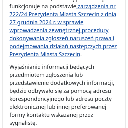
funkcjonuje na podstawie
zarządzenia nr
722/24 Prezydenta Miasta Szczecin z dnia
27 grudnia 2024 r. w sprawie
wprowadzenia zewnętrznej procedury
dokonywania zgłoszeń naruszeń prawa i
podejmowania działań następczych przez
Prezydenta Miasta Szczecin
.
Wyjaśnianie informacji będących
przedmiotem zgłoszenia lub
przedstawienie dodatkowych informacji,
będzie odbywało się za pomocą adresu
korespondencyjnego lub adresu poczty
elektronicznej lub innej preferowanej
formy kontaktu wskazanej przez
sygnalistę.