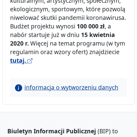
kulturalnym, artystycznym, społecznym,
ekologicznym, sportowym, które pozwolą
niwelować skutki pandemii koronawirusa.
Budżet projektu wynosi
100 000 zł
, a
nabór startuje już w dniu
15 kwietnia
2020 r.
Więcej na temat programu (w tym
regulamin oraz wzory ofert) znajdziecie
tutaj.
informacja o wytworzeniu danych
Biuletyn Informacji Publicznej
(BIP) to