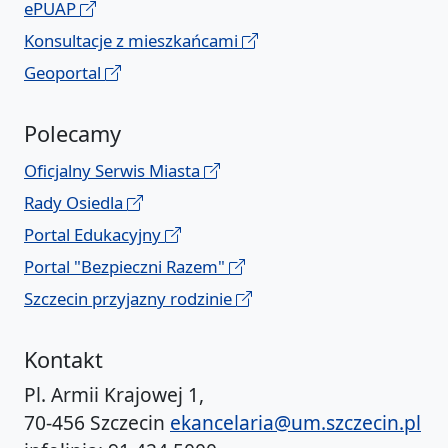
ePUAP
Konsultacje z mieszkańcami
Geoportal
Polecamy
Oficjalny Serwis Miasta
Rady Osiedla
Portal Edukacyjny
Portal "Bezpieczni Razem"
Szczecin przyjazny rodzinie
Kontakt
Pl. Armii Krajowej 1,
70-456 Szczecin
ekancelaria@um.szczecin.pl