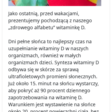
Jako ostatnią, przed wakacjami,
prezentujemy pochodzącą z naszego
„zdrowego alfabetu” witaminkę D.
Dni pełne słońca to najlepszy czas na
uzupełnianie witaminy D w naszych
organizmach, również w małych
organizmach dzieci. Synteza witaminy D
odbywa się w skórze za sprawą
ultrafioletowych promieni słonecznych.
Już około 15. minut na słońcu wystarczy,
aby pokryć aż 90 procent dziennego
zapotrzebowania na witaminę D.
Warunkiem jest wystawienie na słońce
około 20. procent powierzchni ciała, bez