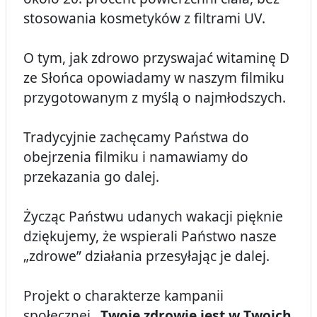
stosowania kosmetyków z filtrami UV.
O tym, jak zdrowo przyswajać witaminę D
ze Słońca opowiadamy w naszym filmiku
przygotowanym z myślą o najmłodszych.
Tradycyjnie zachęcamy Państwa do
obejrzenia filmiku i namawiamy do
przekazania go dalej.
Życząc Państwu udanych wakacji pięknie
dziękujemy, że wspierali Państwo nasze
„zdrowe” działania przesyłając je dalej.
Projekt o charakterze kampanii
społecznej
„Twoje zdrowie jest w Twoich