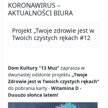
KORONAWIRUS –
AKTUALNOŚCI BIURA
Projekt „Twoje zdrowie jest w
Twoich czystych rękach #12
Dom Kultury "13 Muz"
zaprasza w
dwunastej odsłonie projektu
„Twoje
Zdrowie jest w Twoich czystych rękach”
do pobrania karty -
Witamina D -
Duuużo słońca latem!