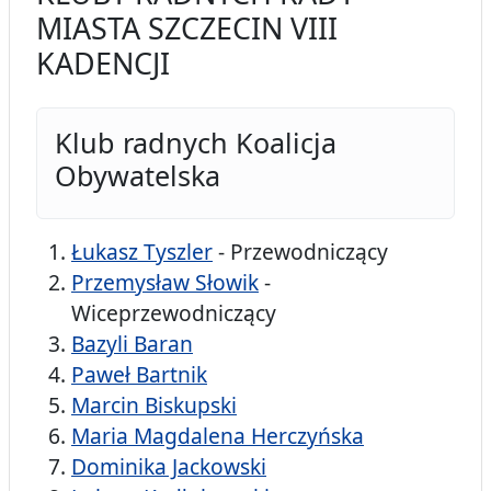
MIASTA SZCZECIN VIII
KADENCJI
Klub radnych Koalicja
Obywatelska
Łukasz Tyszler
- Przewodniczący
Przemysław Słowik
-
Wiceprzewodniczący
Bazyli Baran
Paweł Bartnik
Marcin Biskupski
Maria Magdalena Herczyńska
Dominika Jackowski