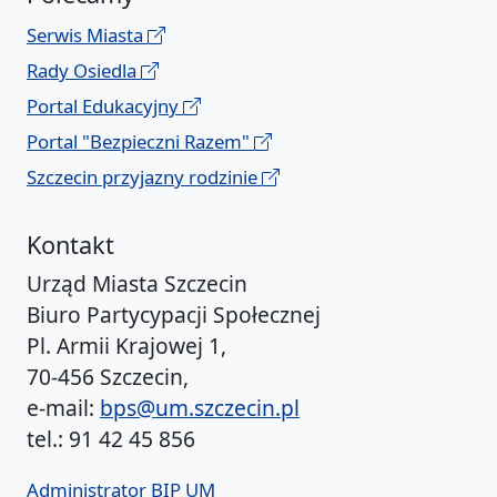
Serwis Miasta
Rady Osiedla
Portal Edukacyjny
Portal "Bezpieczni Razem"
Szczecin przyjazny rodzinie
Kontakt
Urząd Miasta Szczecin
Biuro Partycypacji Społecznej
Pl. Armii Krajowej 1,
70-456 Szczecin,
e-mail:
bps@um.szczecin.pl
tel.: 91 42 45 856
Administrator BIP UM