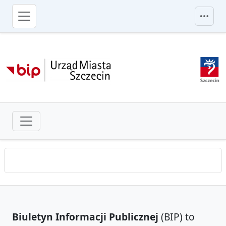
przejdź do głównego menu
Biuletyn Informacji Publicznej
(BIP) to