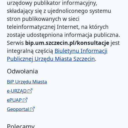
urzędowy publikator informacyjny,
składający się z ujednoliconego systemu
stron publikowanych w sieci
teleinformatycznej Internet, na których
zostaje udostępniona informacja publiczna.
Serwis
bip.um.szczecin.pl/konsultacje
jest
integralną częścią
Biuletynu Informacji
Publicznej Urzędu Miasta Szczecin
.
Odwołania
BiP Urzędu Miasta
e-URZĄD
ePUAP
Geoportal
Polecamy