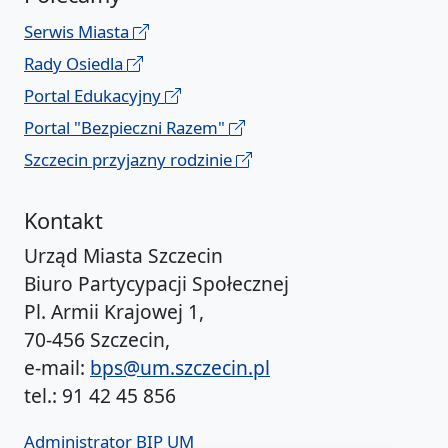
Serwis Miasta
Rady Osiedla
Portal Edukacyjny
Portal "Bezpieczni Razem"
Szczecin przyjazny rodzinie
Kontakt
Urząd Miasta Szczecin
Biuro Partycypacji Społecznej
Pl. Armii Krajowej 1,
70-456 Szczecin,
e-mail:
bps@um.szczecin.pl
tel.: 91 42 45 856
Administrator BIP UM