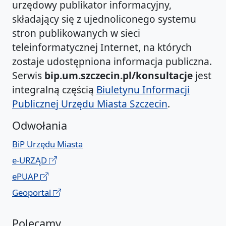
urzędowy publikator informacyjny,
składający się z ujednoliconego systemu
stron publikowanych w sieci
teleinformatycznej Internet, na których
zostaje udostępniona informacja publiczna.
Serwis
bip.um.szczecin.pl/konsultacje
jest
integralną częścią
Biuletynu Informacji
Publicznej Urzędu Miasta Szczecin
.
Odwołania
BiP Urzędu Miasta
e-URZĄD
ePUAP
Geoportal
Polecamy