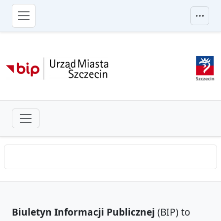
przejdź do głównego menu
Biuletyn Informacji Publicznej
(BIP) to