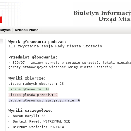
letynie
Dziennik zmian
Wynik głosowania podczas:
XII zwyczajna sesja Rady Miasta Szczecin
Przedmiot głosowania:
- 320/07 – zmiany uchwały w sprawie sprzedaży lokali mieszk
garaży stanowiących własność Gminy Miasto Szczecin;
Wyniki zbiorcze:
Liczba radnych obecnych: 26
Liczba głosów za: 10
Liczba głosów przeciw: 9
Liczba głosów wstrzymujących się: 6
Wyniki szczegółowe:
Baran Bazyli: ZA
Bartnik Paweł: WSTRZYMAŁ SIĘ
Biernat Stefania: PRZECIW