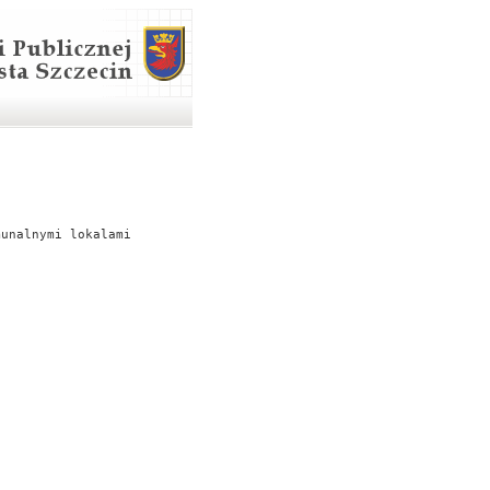
munalnymi lokalami