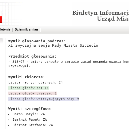
letynie
Dziennik zmian
Wynik głosowania podczas:
XI zwyczajna sesja Rady Miasta Szczecin
Przedmiot głosowania:
- 313/07 - zmiany uchwały w sprawie zasad gospodarowania ko
użytkowymi.
Wyniki zbiorcze:
Liczba radnych obecnych: 24
Liczba głosów za: 14
Liczba głosów przeciw: 1
Liczba głosów wstrzymujących się: 9
Wyniki szczegółowe:
Baran Bazyli: ZA
Bartnik Paweł: ZA
Biernat Stefania: ZA