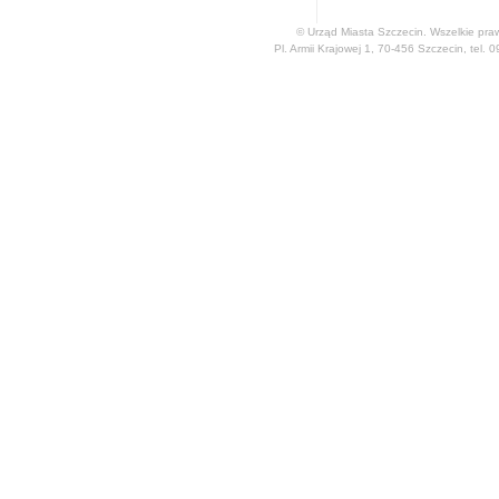
© Urząd Miasta Szczecin. Wszelkie pra
Pl. Armii Krajowej 1, 70-456 Szczecin, tel