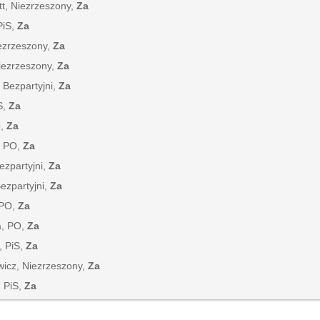
tt, Niezrzeszony,
Za
PiS,
Za
iezrzeszony,
Za
Niezrzeszony,
Za
 Bezpartyjni,
Za
S,
Za
O,
Za
, PO,
Za
ezpartyjni,
Za
Bezpartyjni,
Za
 PO,
Za
a, PO,
Za
, PiS,
Za
wicz, Niezrzeszony,
Za
, PiS,
Za