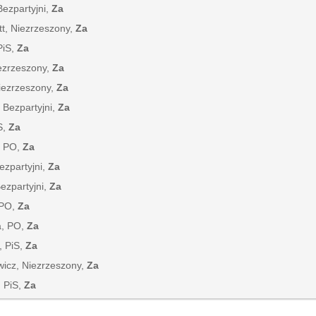
Bezpartyjni,
Za
tt, Niezrzeszony,
Za
PiS,
Za
iezrzeszony,
Za
Niezrzeszony,
Za
 Bezpartyjni,
Za
S,
Za
, PO,
Za
ezpartyjni,
Za
Bezpartyjni,
Za
 PO,
Za
a, PO,
Za
, PiS,
Za
wicz, Niezrzeszony,
Za
, PiS,
Za