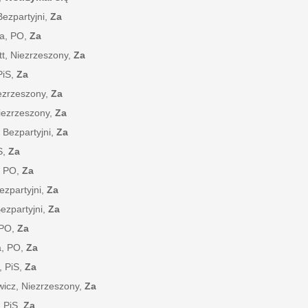
Bezpartyjni,
Za
ka, PO,
Za
tt, Niezrzeszony,
Za
PiS,
Za
iezrzeszony,
Za
Niezrzeszony,
Za
 Bezpartyjni,
Za
S,
Za
, PO,
Za
ezpartyjni,
Za
Bezpartyjni,
Za
 PO,
Za
a, PO,
Za
, PiS,
Za
wicz, Niezrzeszony,
Za
, PiS,
Za