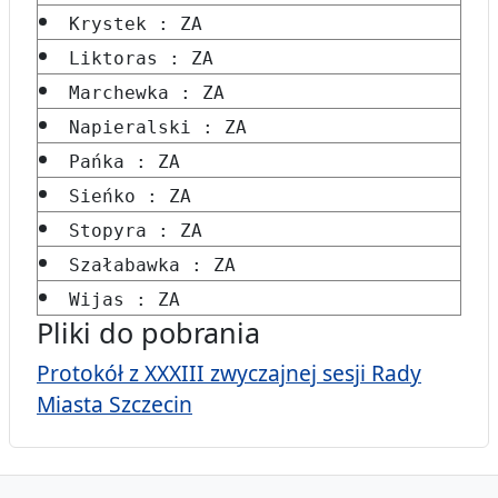
Krystek : ZA
Liktoras : ZA
Marchewka : ZA
Napieralski : ZA
Pańka : ZA
Sieńko : ZA
Stopyra : ZA
Szałabawka : ZA
Wijas : ZA
Pliki do pobrania
Protokół z XXXIII zwyczajnej sesji Rady
Miasta Szczecin