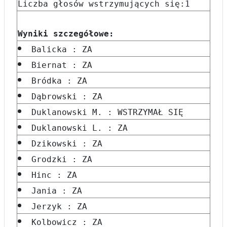
Liczba głosów wstrzymujących się:1
Wyniki szczegółowe:
Balicka : ZA
Biernat : ZA
Bródka : ZA
Dąbrowski : ZA
Duklanowski M. : WSTRZYMAŁ SIĘ
Duklanowski L. : ZA
Dzikowski : ZA
Grodzki : ZA
Hinc : ZA
Jania : ZA
Jerzyk : ZA
Kolbowicz : ZA