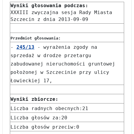
Wyniki głosowania podczas:
XXXIII zwyczajna sesja Rady Miasta
Szczecin z dnia 2013-09-09
Przedmiot głosowania:
-
245/13
- wyrażenia zgody na
sprzedaż w drodze przetargu
zabudowanej nieruchomości gruntowej
położonej w Szczecinie przy ulicy
Łowieckiej 17,
Wyniki zbiorcze:
Liczba radnych obecnych:21
Liczba głosów za:20
Liczba głosów przeciw:0