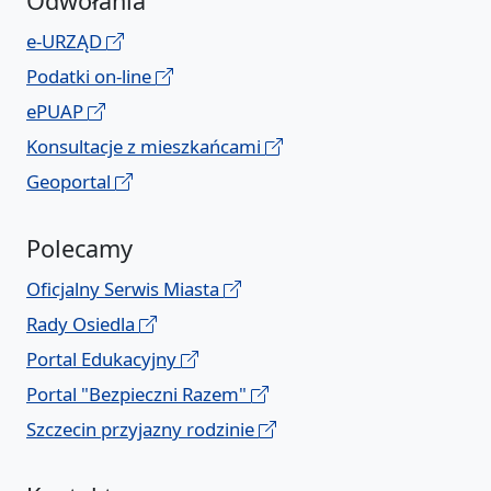
Odwołania
e-URZĄD
Podatki on-line
ePUAP
Konsultacje z mieszkańcami
Geoportal
Polecamy
Oficjalny Serwis Miasta
Rady Osiedla
Portal Edukacyjny
Portal "Bezpieczni Razem"
Szczecin przyjazny rodzinie