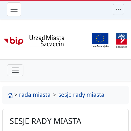
przejdź do głównego menu
strona główna
>
rada miasta
sesje rady miasta
SESJE RADY MIASTA