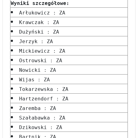
Wyniki szczegółowe:
Arłukowicz : ZA
Krawczak : ZA
Dużyński : ZA
Jerzyk : ZA
Mickiewicz : ZA
Ostrowski : ZA
Nowicki : ZA
Wijas : ZA
Tokarzewska : ZA
Hartzendorf : ZA
Zaremba : ZA
Szałabawka : ZA
Dzikowski : ZA
Bartnik : ZA