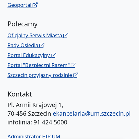
Geoportal
Polecamy
Oficjalny Serwis Miasta
Rady Osiedla
Portal Edukacyjny
Portal "Bezpieczni Razem"
Szczecin przyjazny rodzinie
Kontakt
Pl. Armii Krajowej 1,
70-456 Szczecin
ekancelaria@um.szczecin.pl
infolinia: 91 424 5000
Administrator BIP UM