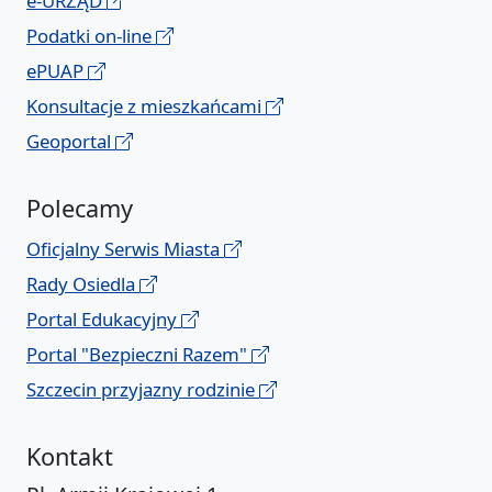
e-URZĄD
Podatki on-line
ePUAP
Konsultacje z mieszkańcami
Geoportal
Polecamy
Oficjalny Serwis Miasta
Rady Osiedla
Portal Edukacyjny
Portal "Bezpieczni Razem"
Szczecin przyjazny rodzinie
Kontakt