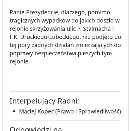
Panie Prezydencie, dlaczego, pomimo
tragicznych wypadków do jakich doszło w
rejonie skrzyżowania ulic P. Stalmacha i
F.K. Druckiego-Lubeckiego, nie podjęto do
tej pory żadnych działań zmierzających do
poprawy bezpieczeństwa pieszych tym
rejonie.
Interpelujący Radni:
Maciej Kopeć (Prawo i Sprawiedliwość)
Odpowiedzi na