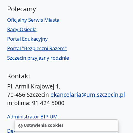
Polecamy
Oficjalny Serwis Miasta
Rady Osiedla
Portal Edukacyjny
Portal "Bezpieczni Razem"
Szczecin przyjazny rodzinie
Kontakt
Pl. Armii Krajowej 1,
70-456 Szczecin
ekancelaria@um.szczecin.pl
infolinia: 91 424 5000
Administrator BIP UM
Ustawienia cookies
Deklaracja dostępności