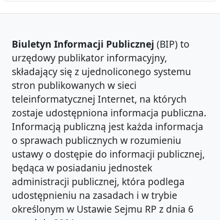
Biuletyn Informacji Publicznej
(BIP) to
urzędowy publikator informacyjny,
składający się z ujednoliconego systemu
stron publikowanych w sieci
teleinformatycznej Internet, na których
zostaje udostępniona informacja publiczna.
Informacją publiczną jest każda informacja
o sprawach publicznych w rozumieniu
ustawy o dostępie do informacji publicznej,
będąca w posiadaniu jednostek
administracji publicznej, która podlega
udostępnieniu na zasadach i w trybie
określonym w Ustawie Sejmu RP z dnia 6