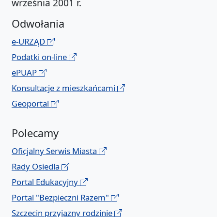
września 2001 r.
Odwołania
e-URZĄD
Podatki on-line
ePUAP
Konsultacje z mieszkańcami
Geoportal
Polecamy
Oficjalny Serwis Miasta
Rady Osiedla
Portal Edukacyjny
Portal "Bezpieczni Razem"
Szczecin przyjazny rodzinie